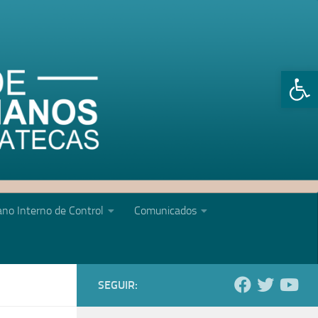
Abrir 
no Interno de Control
Comunicados
SEGUIR: