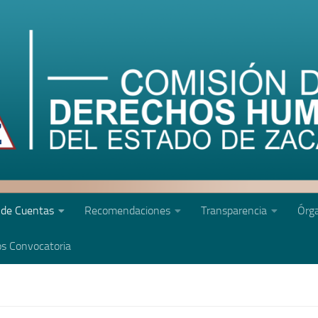
 de Cuentas
Recomendaciones
Transparencia
Órga
s Convocatoria