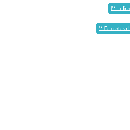
IV. Indic
V. Formatos de