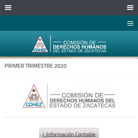
Abrir 
Saltar al contenido
PRIMER TRIMESTRE 2020
I. Información Contable