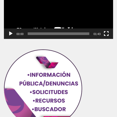
00:00
01:43