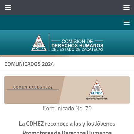
Abrir 
Saltar al contenido
COMUNICADOS 2024
Comunicado No. 70
La CDHEZ reconoce a las y los Jóvenes
Promotores de Derechos Humanos