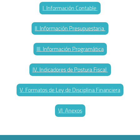
I. Información Contable
II. Información Presupuestaria
III. Información Programática
IV. Indicadores de Postura Fiscal
V. Formatos de Ley de Disciplina Financiera
VI. Anexos