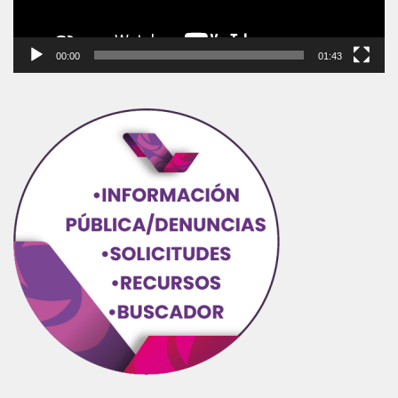
00:00
01:43