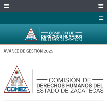
Abrir 
Saltar al contenido
AVANCE DE GESTIÓN 2025