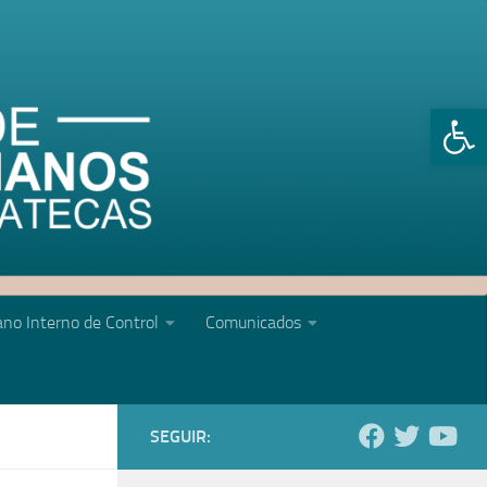
Abrir 
no Interno de Control
Comunicados
SEGUIR: