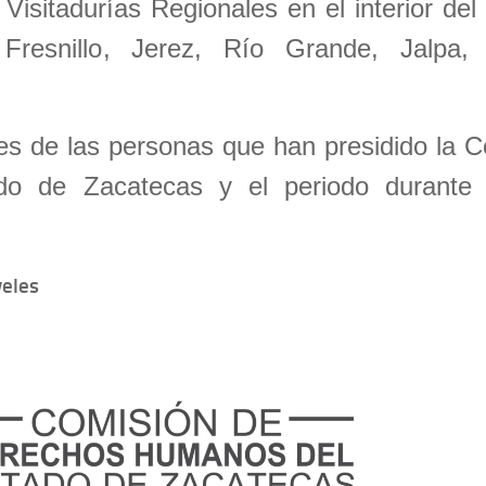
sitadurías Regionales en el interior del
Fresnillo, Jerez, Río Grande, Jalpa, 
s de las personas que han presidido la C
o de Zacatecas y el periodo durante 
veles