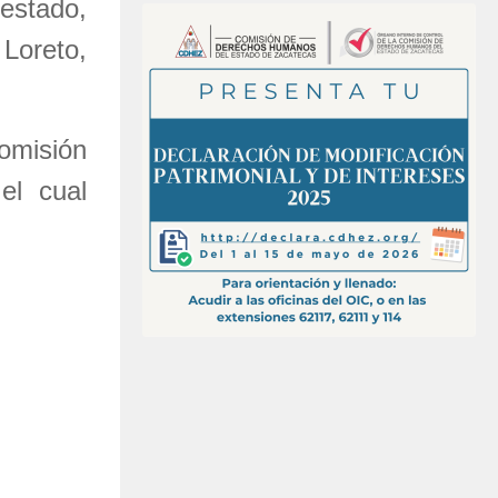
 estado,
Loreto,
omisión
el cual