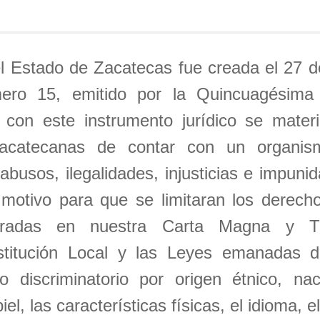
 Estado de Zacatecas fue creada el 27 d
ero 15, emitido por la Quincuagésima
con este instrumento jurídico se materia
zacatecanas de contar con un organi
abusos, ilegalidades, injusticias e impuni
 motivo para que se limitaran los derech
agradas en nuestra Carta Magna y Tr
stitución Local y las Leyes emanadas d
o discriminatorio por origen étnico, nac
piel, las características físicas, el idioma, 