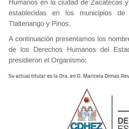
Humanos en la ciudad de Zacatecas y Vi
establecidas en los municipios de 
Tlaltenango y Pinos.
A continuación presentamos los nombre
de los Derechos Humanos del Estad
presidieron el Organismo:
Su actual titular es la Dra. en D. Maricela Dimas Re