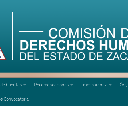
 de Cuentas
Recomendaciones
Transparencia
Órga
s Convocatoria