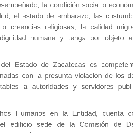
o desempeñado, la condición social o económ
lud, el estado de embarazo, las costumbr
 o creencias religiosas, la calidad migr
a dignidad humana y tenga por objeto a
del Estado de Zacatecas es competen
nadas con la presunta violación de los d
ables a autoridades y servidores públ
chos Humanos en la Entidad, cuenta c
 el edificio sede de la Comisión de D