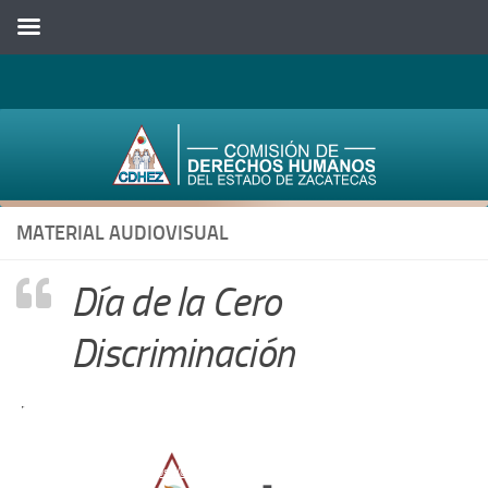
Saltar al contenido
MATERIAL AUDIOVISUAL
Día de la Cero
Discriminación
Reproduc
Media error: Format(s) not supported or source(s) not found
de
Descargar archivo: https://cdhezac.org.mx/wp-content/uploads/2025/03/Dra.-Maric