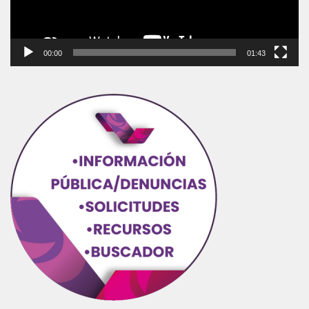
00:00
01:43