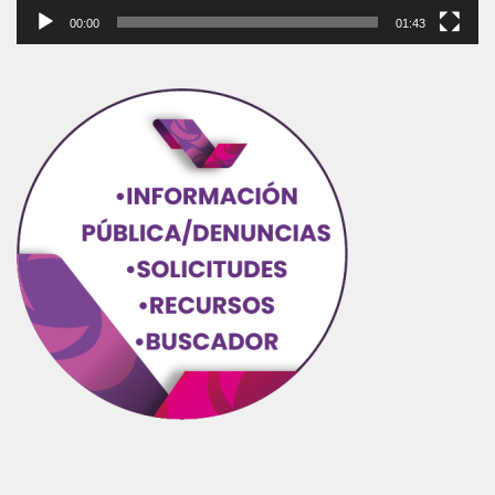
00:00
01:43