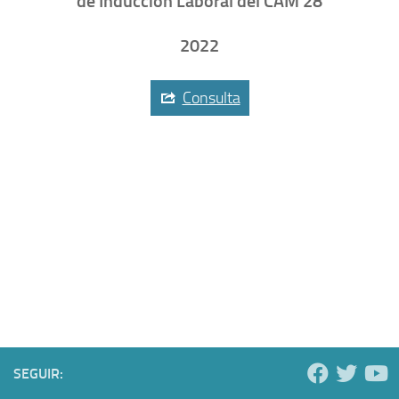
de Inducción Laboral del CAM 28
2022
Consulta
SEGUIR: