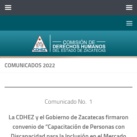
Abrir 
Saltar al contenido
COMUNICADOS 2022
Comunicado No. 1
La CDHEZ y el Gobierno de Zacatecas firmaron
convenio de “Capacitación de Personas con
Discapacidad para la Inclusión en el Mercado