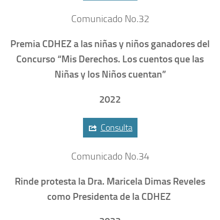
Comunicado No.32
Premia CDHEZ a las niñas y niños ganadores del
Concurso “Mis Derechos. Los cuentos que las
Niñas y los Niños cuentan”
2022
Consulta
Comunicado No.34
Rinde protesta la Dra. Maricela Dimas Reveles
como Presidenta de la CDHEZ