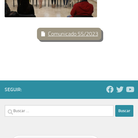
Comunicado 55/2023
SEGUIR:
Buscar: