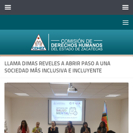
Abrir 
Saltar al contenido
LLAMA DIMAS REVELES A ABRIR PASO A UNA
SOCIEDAD MÁS INCLUSIVA E INCLUYENTE