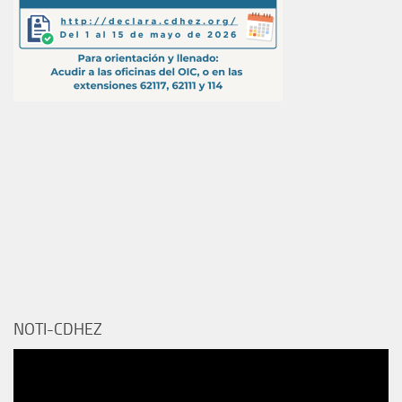
NOTI-CDHEZ
Reproductor
de