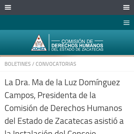
Abrir 
Saltar al contenido
BOLETINES
/
CONVOCATORIAS
La Dra. Ma de la Luz Domínguez
Campos, Presidenta de la
Comisión de Derechos Humanos
del Estado de Zacatecas asistió a
la Instalación del Consejo