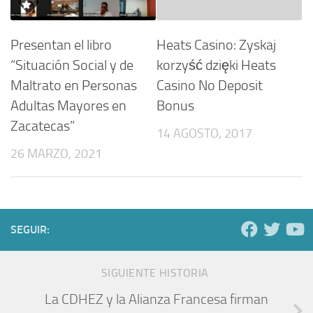
Presentan el libro
Heats Casino: Zyskaj
“Situación Social y de
korzyść dzięki Heats
Maltrato en Personas
Casino No Deposit
Adultas Mayores en
Bonus
Zacatecas”
14 AGOSTO, 2017
26 MARZO, 2021
SEGUIR:
SIGUIENTE HISTORIA
La CDHEZ y la Alianza Francesa firman