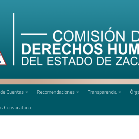
 de Cuentas
Recomendaciones
Transparencia
Órga
s Convocatoria