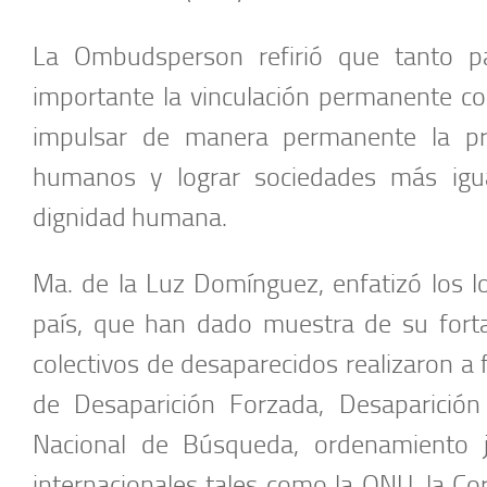
La Ombudsperson refirió que tanto 
importante la vinculación permanente con
impulsar de manera permanente la pr
humanos y lograr sociedades más igual
dignidad humana.
Ma. de la Luz Domínguez, enfatizó los lo
país, que han dado muestra de su forta
colectivos de desaparecidos realizaron a 
de Desaparición Forzada, Desaparición
Nacional de Búsqueda, ordenamiento j
internacionales tales como la ONU, la C