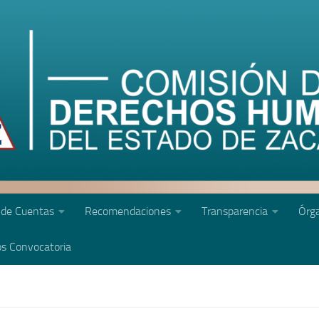
 de Cuentas
Recomendaciones
Transparencia
Órga
s Convocatoria