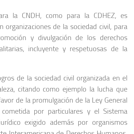
para la CNDH, como para la CDHEZ, es
 organizaciones de la sociedad civil, para
omoción y divulgación de los derechos
itarias, incluyente y respetuosas de la
gros de la sociedad civil organizada en el
leza, citando como ejemplo la lucha que
favor de la promulgación de la Ley General
 cometida por particulares y el Sistema
urídico exigido además por organismos
orte Interamericana de Derechos Humanos,