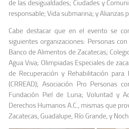
de las desigualdades; Ciudades y Comun
responsable; Vida submarina; y Alianzas pa
Cabe destacar que en el evento se cont
siguientes organizaciones: Personas con 
Banco de Alimentos de Zacatecas; Colegi
Agua Viva; Olimpiadas Especiales de zacat
de Recuperación y Rehabilitación para
(CRREAD); Asociación Pro Personas con 
Fundación Piel de Luna; Voluntad y Acc
Derechos Humanos A.C., mismas que provie
Zacatecas, Guadalupe, Río Grande, y Nochis