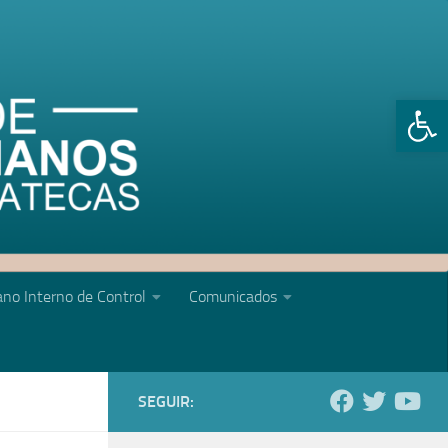
Abrir 
no Interno de Control
Comunicados
SEGUIR: