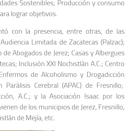
idades Sostenibles; Producción y consumo
ra lograr objetivos.
ó con la presencia, entre otras, de las
Audiencia Limitada de Zacatecas (Palzac);
o de Abogados de Jerez; Casas y Albergues
ecas; Inclusión XXI Nochistlán A.C.; Centro
 Enfermos de Alcoholismo y Drogadicción
Parálisis Cerebral (APAC) de Fresnillo;
ión, A.C.; y la Asociación Isaac por los
nen de los municipios de Jerez, Fresnillo,
tlán de Mejía, etc.