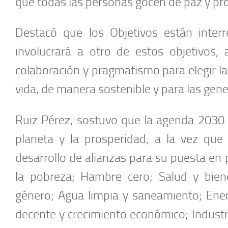
que todas las personas gocen de paz y pr
Destacó que los Objetivos están interr
involucrará a otro de estos objetivos,
colaboración y pragmatismo para elegir la
vida, de manera sostenible y para las gene
Ruiz Pérez, sostuvo que la agenda 2030 e
planeta y la prosperidad, a la vez que 
desarrollo de alianzas para su puesta en 
la pobreza; Hambre cero; Salud y biene
género; Agua limpia y saneamiento; Ener
decente y crecimiento económico; Industri