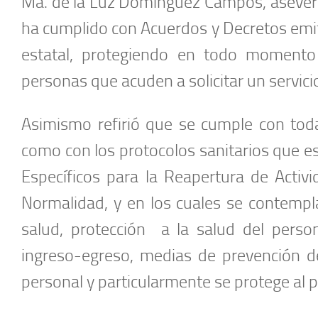
Ma. de la Luz Domínguez Campos, asever
ha cumplido con Acuerdos y Decretos emiti
estatal, protegiendo en todo momento 
personas que acuden a solicitar un servici
Asimismo refirió que se cumple con toda
como con los protocolos sanitarios que e
Específicos para la Reapertura de Activi
Normalidad, y en los cuales se contempl
salud, protección a la salud del person
ingreso-egreso, medias de prevención d
personal y particularmente se protege al p