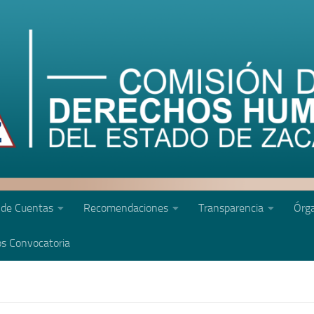
 de Cuentas
Recomendaciones
Transparencia
Órga
s Convocatoria