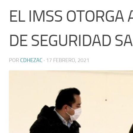
EL IMSS OTORGA A
DE SEGURIDAD SA
POR
CDHEZAC
·
17 FEBRERO, 2021