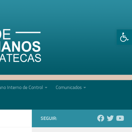
Abrir 
no Interno de Control
Comunicados
SEGUIR: