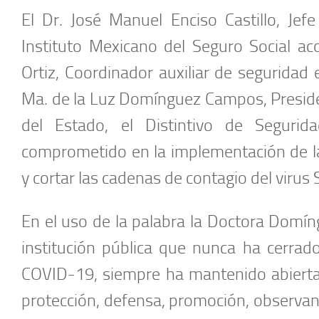
El Dr. José Manuel Enciso Castillo, Jef
Instituto Mexicano del Seguro Social a
Ortiz, Coordinador auxiliar de seguridad 
Ma. de la Luz Domínguez Campos, Presid
del Estado, el Distintivo de Segurid
comprometido en la implementación de la
y cortar las cadenas de contagio del viru
En el uso de la palabra la Doctora Dom
institución pública que nunca ha cerrad
COVID-19, siempre ha mantenido abiertas
protección, defensa, promoción, observan