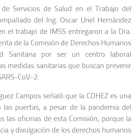
e de Servicios de Salud en el Trabajo del
compañado del Ing. Oscar Uriel Hernández
en el trabajo de IMSS entregaron a la Dra.
enta de la Comisión de Derechos Humanos
ad Sanitaria por ser un centro laboral
s medidas sanitarias que buscan prevenir
s SARS-CoV-2.
ínguez Campos señaló que la CDHEZ es una
o las puertas, a pesar de la pandemia del
 las oficinas de esta Comisión, porque la
cia y divulgación de los derechos humanos