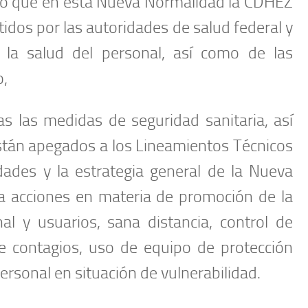
ó que en esta Nueva Normalidad la CDHEZ
dos por las autoridades de salud federal y
la salud del personal, así como de las
o,
s las medidas de seguridad sanitaria, así
stán apegados a los Lineamientos Técnicos
dades y la estrategia general de la Nueva
a acciones en materia de promoción de la
al y usuarios, sana distancia, control de
e contagios, uso de equipo de protección
ersonal en situación de vulnerabilidad.