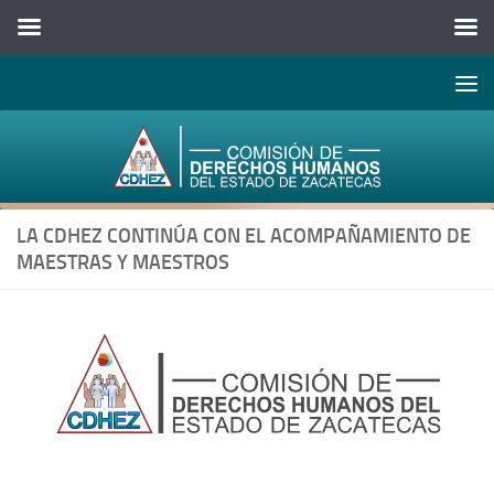
Abrir 
Saltar al contenido
LA CDHEZ CONTINÚA CON EL ACOMPAÑAMIENTO DE
MAESTRAS Y MAESTROS