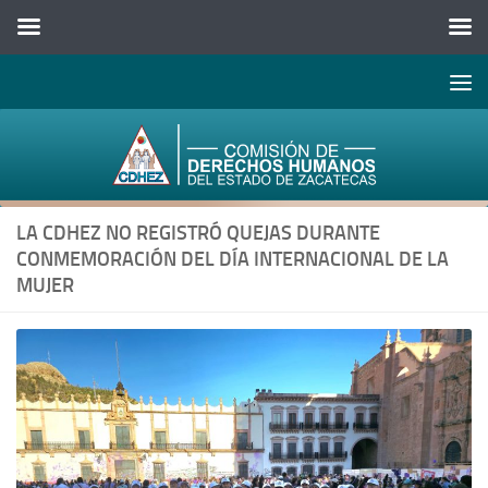
Abrir 
Saltar al contenido
LA CDHEZ NO REGISTRÓ QUEJAS DURANTE
CONMEMORACIÓN DEL DÍA INTERNACIONAL DE LA
MUJER