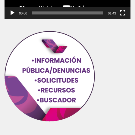
00:00
01:43