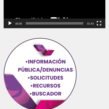
00:00
01:43