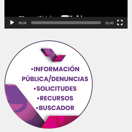
00:00
01:43