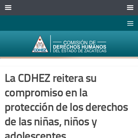
Abrir 
Saltar al contenido
La CDHEZ reitera su
compromiso en la
protección de los derechos
de las niñas, niños y
adolescentes.