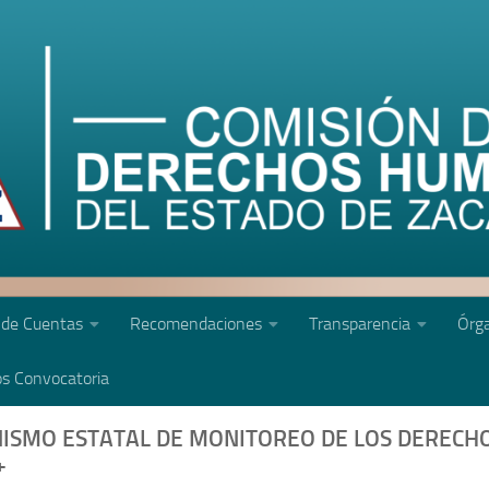
 de Cuentas
Recomendaciones
Transparencia
Órga
s Convocatoria
NISMO ESTATAL DE MONITOREO DE LOS DERECH
+