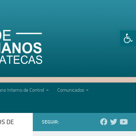
Abrir 
no Interno de Control
Comunicados
OS DE
SEGUIR: