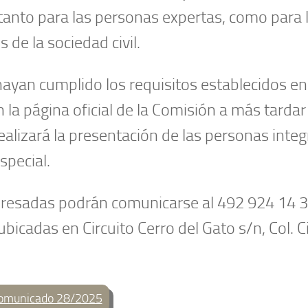
tanto para las personas expertas, como para 
de la sociedad civil.
 hayan cumplido los requisitos establecidos en
la página oficial de la Comisión a más tardar 
ealizará la presentación de las personas integ
special.
eresadas podrán comunicarse al 492 924 14 3
 ubicadas en Circuito Cerro del Gato s/n, Col. 
omunicado 28/2025