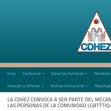
Saltar al contenido
Inicio
Conócenos
Derechos Humanos
Rendición
Atención a Víctimas
Archivo Institucional
Resultado
LA CDHEZ CONVOCA A SER PARTE DEL MECA
LAS PERSONAS DE LA COMUNIDAD LGBTTTIQ