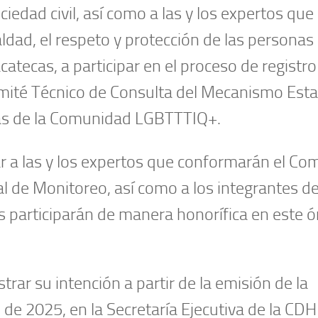
iedad civil, así como a las y los expertos que
ldad, el respeto y protección de las personas 
ecas, a participar en el proceso de registro
omité Técnico de Consulta del Mecanismo Esta
nas de la Comunidad LGBTTTIQ+.
ar a las y los expertos que conformarán el Co
 de Monitoreo, así como a los integrantes de
es participarán de manera honorífica en este 
rar su intención a partir de la emisión de la
l de 2025, en la Secretaría Ejecutiva de la CDH