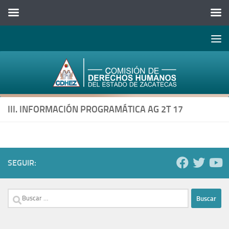
Abrir 
Saltar al contenido
III. INFORMACIÓN PROGRAMÁTICA AG 2T 17
SEGUIR:
Buscar: