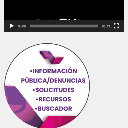
00:00
01:43