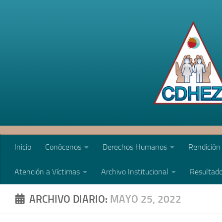
Saltar al contenido
Inicio
Conócenos
Derechos Humanos
Rendición
Atención a Víctimas
Archivo Institucional
Resultado
ARCHIVO DIARIO:
MAYO 25, 2022