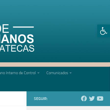
Abrir 
no Interno de Control
Comunicados
SEGUIR: