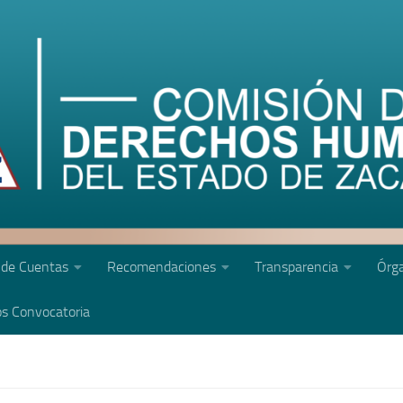
 de Cuentas
Recomendaciones
Transparencia
Órga
s Convocatoria